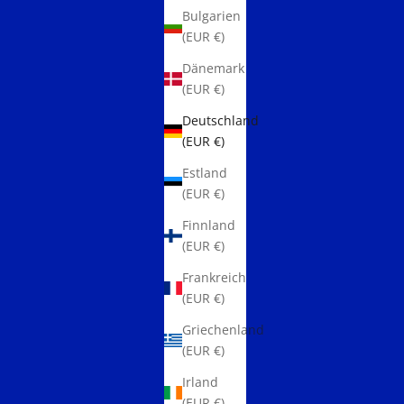
Bulgarien
(EUR €)
Dänemark
(EUR €)
Deutschland
(EUR €)
Estland
(EUR €)
Finnland
(EUR €)
Frankreich
(EUR €)
Griechenland
(EUR €)
Irland
(EUR €)