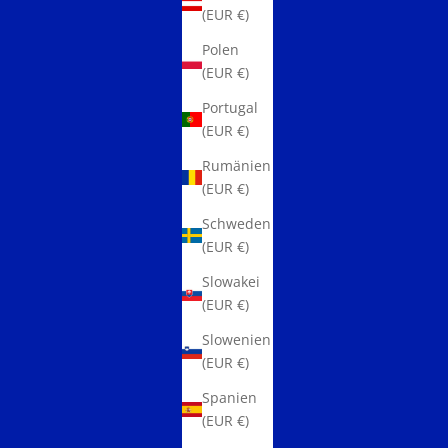
(EUR €)
Polen
(EUR €)
Portugal
(EUR €)
Rumänien
(EUR €)
Schweden
(EUR €)
Slowakei
(EUR €)
Slowenien
(EUR €)
Spanien
(EUR €)