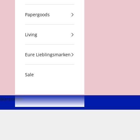
Papergoods
Living
Eure Lieblingsmarken
Sale
Warenkorb