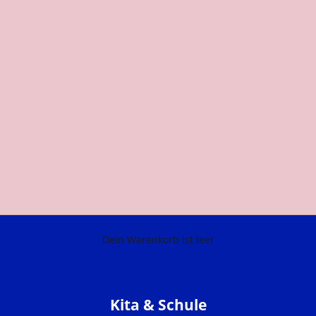
Dein Warenkorb ist leer
Kita & Schule