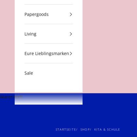
Papergoods
Living
Eure Lieblingsmarken
Sale
Warenkorb
STARTSEITE
SHOP
KITA & SCHULE