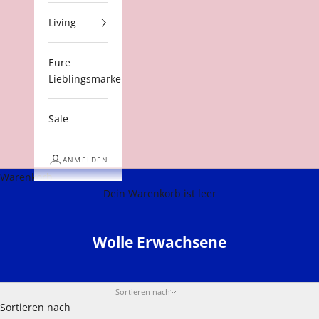
Living
Eure
Lieblingsmarken
Sale
ANMELDEN
Warenkorb
Dein Warenkorb ist leer
Wolle Erwachsene
Sortieren nach
Sortieren nach