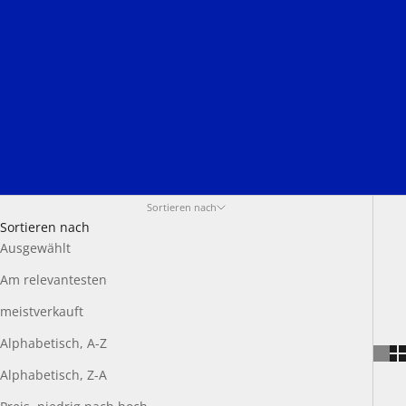
Sortieren nach
Sortieren nach
Ausgewählt
Am relevantesten
meistverkauft
Alphabetisch, A-Z
Alphabetisch, Z-A