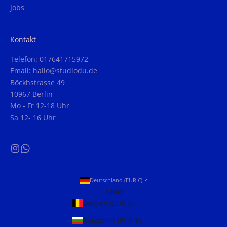
Jobs
Kontakt
Telefon: 017641715972
Email: hallo@studiodu.de
Böckhstrasse 49
10967 Berlin
Mo - Fr 12-18 Uhr
Sa 12- 16 Uhr
Deutschland (EUR €)
Land
Belgien (EUR €)
Bulgarien (EUR €)