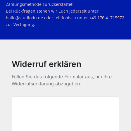
Zahlungsmethode zurückerstattet.
Bei Rückfragen stehen wir Euch jederzeit unter
hallo@studiodu.de oder telefonisch unter +49 176 41715972
zur Verfügung.
Widerruf erklären
Füllen Sie das folgende Formular aus, um Ihre
Widerrufserklärung abzugeben.