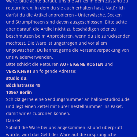
Ware. Bitte achte darauf, uns die Artikel in dem Zustand zu
retournieren, in dem du sie auch erhalten hast. Natürlich
darfst du die Artikel anprobieren - Unterwäsche, Socken
und Strumpfhosen sind davon ausgeschlossen. Bitte achte
aber darauf, die Artikel nicht zu beschädigen oder zu
beschmutzen beim Anprobieren, wenn du sie zurücksenden
möchtest. Die Ware ist ungetragen und vor allem
ungewaschen. Du kannst gerne die Versandverpackung von
uns wiederverwenden.
Bitte schickt die Retouren
AUF EIGENE KOSTEN
und
VERSICHERT
an folgende Adresse:
studio du.
Böckhstrasse 49
10967 Berlin
Schickt gerne eine Sendungsnummer an hallo@studiodu.de
und legt einen Zettel mit Eurer Bestellnummer ins Paket,
damit wir es zuordnen können.
Danke!
Sobald die Ware bei uns angekommen ist und überprüft
wurde, wird das Geld der Ware auf die ursprüngliche