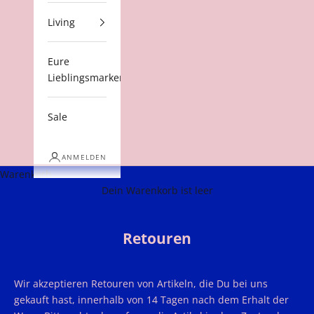
Living
Eure
Lieblingsmarken
Sale
ANMELDEN
Warenkorb
Dein Warenkorb ist leer
Retouren
Wir akzeptieren Retouren von Artikeln, die Du bei uns
gekauft hast, innerhalb von 14 Tagen nach dem Erhalt der