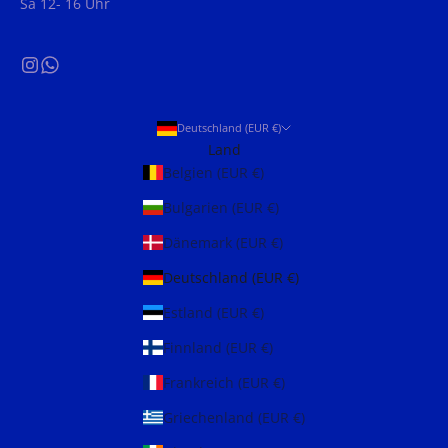
Sa 12- 16 Uhr
Deutschland (EUR €)
Land
Belgien (EUR €)
Bulgarien (EUR €)
Dänemark (EUR €)
Deutschland (EUR €)
Estland (EUR €)
Finnland (EUR €)
Frankreich (EUR €)
Griechenland (EUR €)