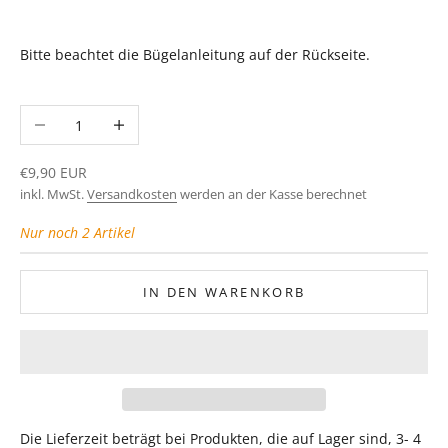
Bitte beachtet die Bügelanleitung auf der Rückseite.
Anzahl verringern
Anzahl erhöhen
Angebot
€9,90 EUR
inkl. MwSt.
Versandkosten
werden an der Kasse berechnet
Nur noch 2 Artikel
IN DEN WARENKORB
Die Lieferzeit beträgt bei Produkten, die auf Lager sind, 3- 4