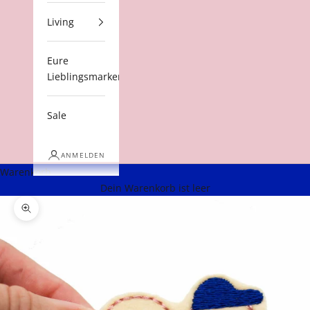
Living
Eure
Lieblingsmarken
Sale
ANMELDEN
Warenkorb
Dein Warenkorb ist leer
Bild vergrößern