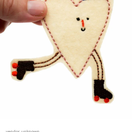
vendor-unknown