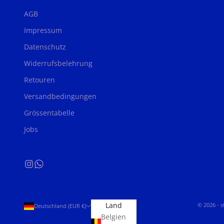
AGB
Impressum
Datenschutz
Widerrufsbelehrung
Retouren
Versandbedingungen
Grössentabelle
Jobs
Land
© 2026 - 
Deutschland (EUR €)
Belgien