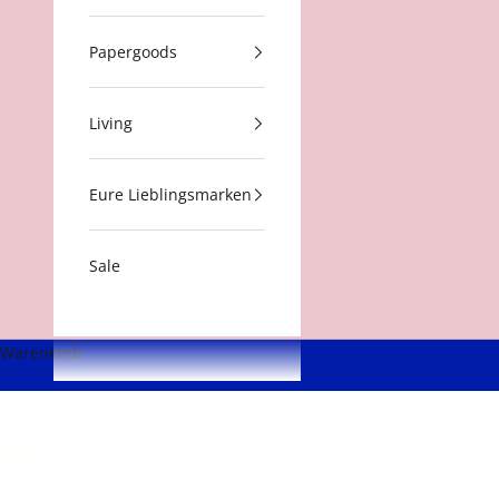
Papergoods
Living
Eure Lieblingsmarken
Sale
Warenkorb