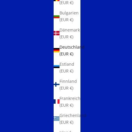
(EUR €)
Bulgarien
(EUR €)
Dänemark
(EUR €)
Deutschland
(EUR €)
Estland
(EUR €)
Finnland
(EUR €)
Frankreich
(EUR €)
Griechenland
(EUR €)