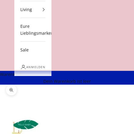
Living
Eure
Lieblingsmarken
Sale
ANMELDEN
Warenkorb
Dein Warenkorb ist leer
Bild vergrößern