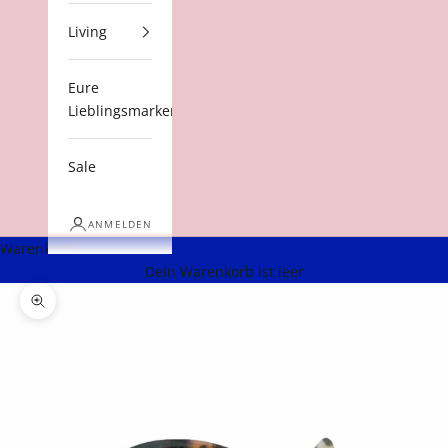
Living
Eure
Lieblingsmarken
Sale
ANMELDEN
Warenkorb
Dein Warenkorb ist leer
Bild vergrößern