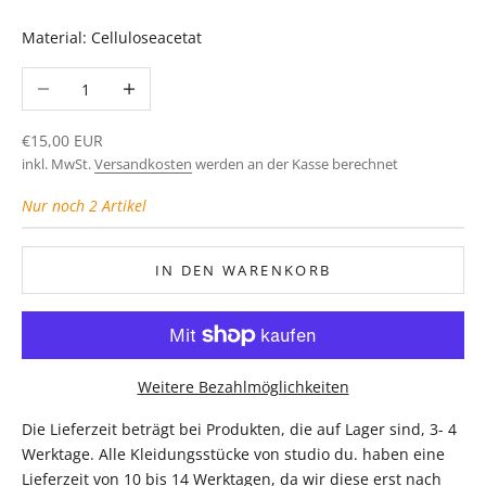
Material: Celluloseacetat
Anzahl verringern
Anzahl erhöhen
Angebot
€15,00 EUR
inkl. MwSt.
Versandkosten
werden an der Kasse berechnet
Nur noch 2 Artikel
IN DEN WARENKORB
Weitere Bezahlmöglichkeiten
Die Lieferzeit beträgt bei Produkten, die auf Lager sind, 3- 4
Werktage. Alle Kleidungsstücke von studio du. haben eine
Lieferzeit von 10 bis 14 Werktagen, da wir diese erst nach