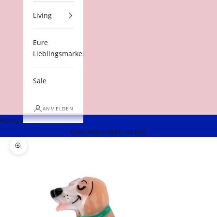
Living
Eure
Lieblingsmarken
Sale
ANMELDEN
Warenkorb
Dein Warenkorb ist leer
Bild vergrößern