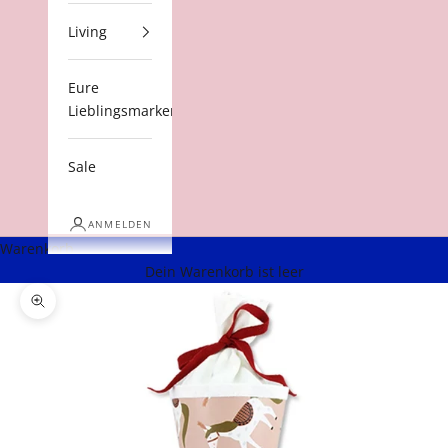
Living
Eure
Lieblingsmarken
Sale
ANMELDEN
Warenkorb
Dein Warenkorb ist leer
Bild vergrößern