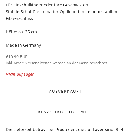
Für Einschulkinder oder ihre Geschwister!
Stabile Schultüte in matter Optik und mit einem stabilen
Filzverschluss
Höhe: ca. 35 cm
Made in Germany
Angebot
€10,90 EUR
inkl. MwSt.
Versandkosten
werden an der Kasse berechnet
Nicht auf Lager
AUSVERKAUFT
BENACHRICHTIGE MICH
Die Lieferzeit beträgt bei Produkten, die auf Lager sind, 3- 4