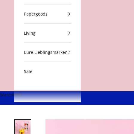
Papergoods
Living
Eure Lieblingsmarken
Sale
Warenkorb