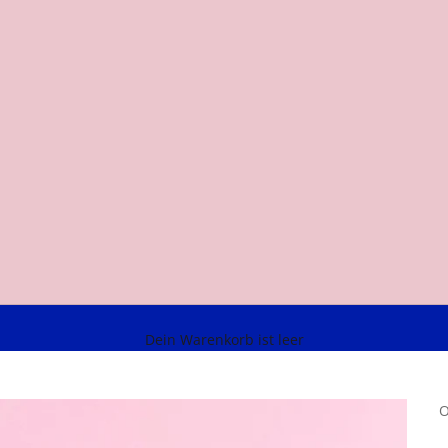
Dein Warenkorb ist leer
O