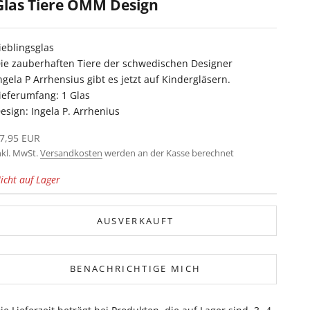
Glas Tiere OMM Design
ieblingsglas
ie zauberhaften Tiere der schwedischen Designer
ngela P Arrhensius gibt es jetzt auf Kindergläsern.
ieferumfang: 1 Glas
esign: Ingela P. Arrhenius
ngebot
7,95 EUR
nkl. MwSt.
Versandkosten
werden an der Kasse berechnet
icht auf Lager
AUSVERKAUFT
BENACHRICHTIGE MICH