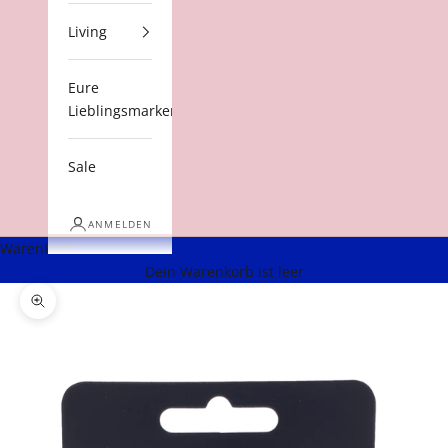
Living
Eure
Lieblingsmarken
Sale
ANMELDEN
Warenkorb
Dein Warenkorb ist leer
Bild vergrößern