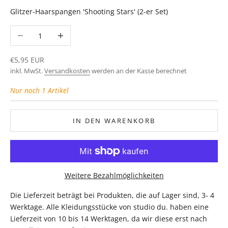
Glitzer-Haarspangen 'Shooting Stars' (2-er Set)
Anzahl verringern
Anzahl erhöhen
Angebot
€5,95 EUR
inkl. MwSt.
Versandkosten
werden an der Kasse berechnet
Nur noch 1 Artikel
IN DEN WARENKORB
Weitere Bezahlmöglichkeiten
Die Lieferzeit beträgt bei Produkten, die auf Lager sind, 3- 4
Werktage. Alle Kleidungsstücke von studio du. haben eine
Lieferzeit von 10 bis 14 Werktagen, da wir diese erst nach