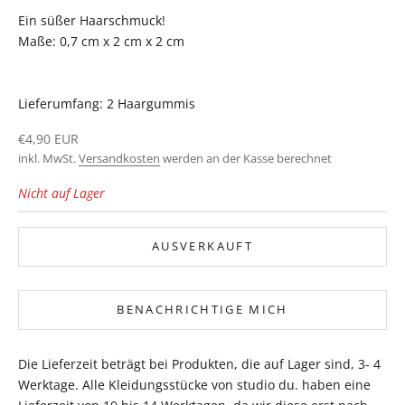
Ein süßer Haarschmuck!
Maße: 0,7 cm x
2 cm x
2 cm
Lieferumfang: 2 Haargummis
Angebot
€4,90 EUR
inkl. MwSt.
Versandkosten
werden an der Kasse berechnet
Nicht auf Lager
AUSVERKAUFT
BENACHRICHTIGE MICH
Die Lieferzeit beträgt bei Produkten, die auf Lager sind, 3- 4
Werktage. Alle Kleidungsstücke von studio du. haben eine