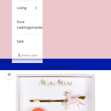
Living
Eure
Lieblingsmarken
Sale
ANMELDEN
Warenkorb
Dein Warenkorb ist leer
Bild vergrößern