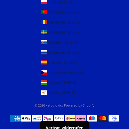
Polen (EUR €)
Portugal (EUR €)
Rumänien (EUR €)
Schweden (EUR €)
Slowakei (EUR €)
Slowenien (EUR €)
Spanien (EUR €)
Tschechien (EUR €)
Ungarn (EUR €)
Zypern (EUR €)
© 2026 - studio du. Powered by Shopify
Vertrag widerrufen