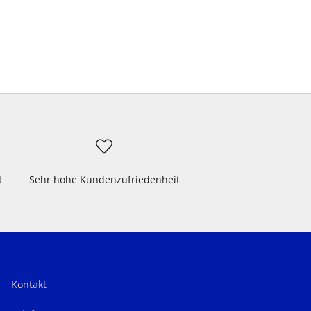
t
Sehr hohe Kundenzufriedenheit
Kontakt