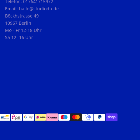
Telefon: 017641715972
Email: hallo@studiodu.de
Böckhstrasse 49
10967 Berlin
Mo - Fr 12-18 Uhr
Sa 12- 16 Uhr