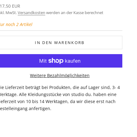
ngebot
17,50 EUR
nkl. MwSt.
Versandkosten
werden an der Kasse berechnet
ur noch 2 Artikel
IN DEN WARENKORB
Weitere Bezahlmöglichkeiten
ie Lieferzeit beträgt bei Produkten, die auf Lager sind, 3- 4
erktage. Alle Kleidungsstücke von studio du. haben eine
ieferzeit von 10 bis 14 Werktagen, da wir diese erst nach
estelleingang anfertigen.