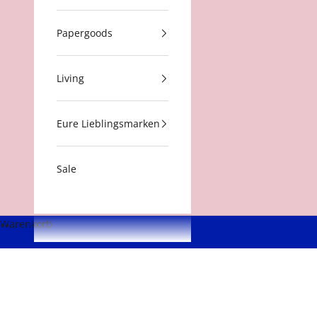
Papergoods
Living
Eure Lieblingsmarken
Sale
Warenkorb