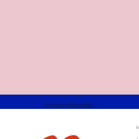
Dein Warenkorb ist leer
h