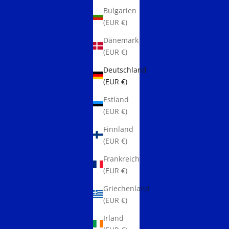
Bulgarien
(EUR €)
Dänemark
(EUR €)
Deutschland
(EUR €)
Estland
(EUR €)
Finnland
(EUR €)
Frankreich
(EUR €)
Griechenland
(EUR €)
Irland