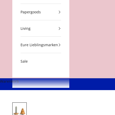
Papergoods
Living
Eure Lieblingsmarken
Sale
Warenkorb