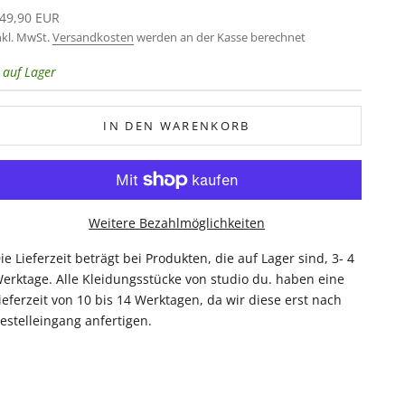
ngebot
49,90 EUR
nkl. MwSt.
Versandkosten
werden an der Kasse berechnet
 auf Lager
IN DEN WARENKORB
Weitere Bezahlmöglichkeiten
ie Lieferzeit beträgt bei Produkten, die auf Lager sind, 3- 4
erktage. Alle Kleidungsstücke von studio du. haben eine
ieferzeit von 10 bis 14 Werktagen, da wir diese erst nach
estelleingang anfertigen.