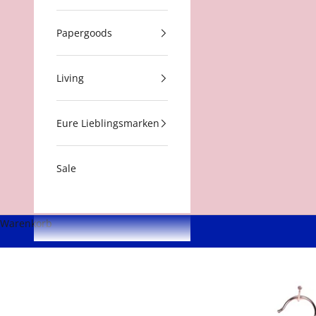
Papergoods
Living
Eure Lieblingsmarken
Sale
Warenkorb