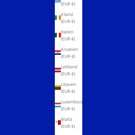
(EUR €)
Irland
(EUR €)
Italien
(EUR €)
Kroatien
(EUR €)
Lettland
(EUR €)
Litauen
(EUR €)
Luxemburg
(EUR €)
Malta
(EUR €)