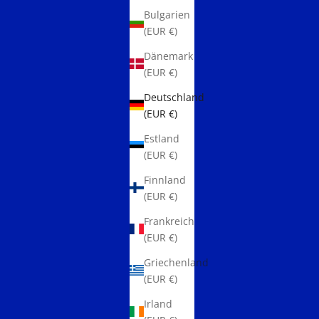
Bulgarien
(EUR €)
Dänemark
(EUR €)
Deutschland
(EUR €)
Estland
(EUR €)
Finnland
(EUR €)
Frankreich
(EUR €)
Griechenland
(EUR €)
Irland