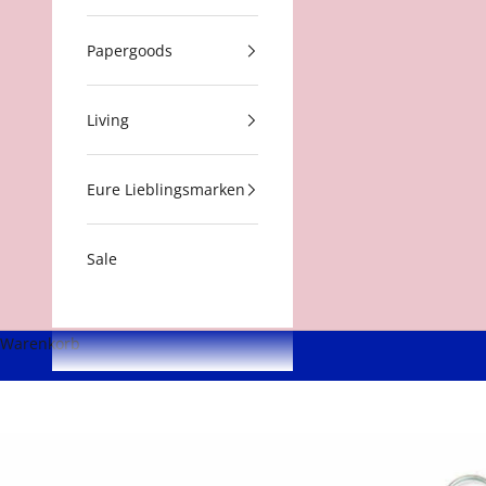
Papergoods
Living
Eure Lieblingsmarken
Sale
Warenkorb