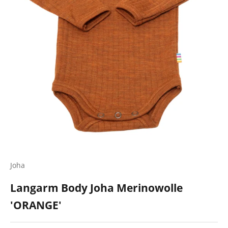
Joha
Langarm Body Joha Merinowolle
'ORANGE'