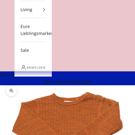
Living
Eure
Lieblingsmarken
Sale
ANMELDEN
Warenkorb
Dein Warenkorb ist leer
Bild vergrößern