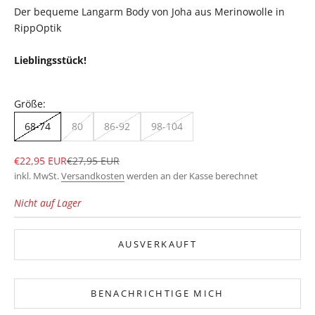
Der bequeme Langarm Body von Joha aus Merinowolle in
RippOptik
Lieblingsstück!
Größe:
68-74
80
86-92
98-104
Angebot
Regulärer Preis
€22,95 EUR
€27,95 EUR
inkl. MwSt.
Versandkosten
werden an der Kasse berechnet
Nicht auf Lager
AUSVERKAUFT
BENACHRICHTIGE MICH