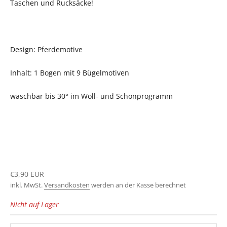
Taschen und Rucksäcke!
Design: Pferdemotive
Inhalt: 1 Bogen mit 9 Bügelmotiven
waschbar bis 30° im Woll- und Schonprogramm
Angebot
€3,90 EUR
inkl. MwSt.
Versandkosten
werden an der Kasse berechnet
Nicht auf Lager