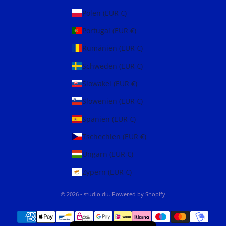
Polen (EUR €)
Portugal (EUR €)
Rumänien (EUR €)
Schweden (EUR €)
Slowakei (EUR €)
Slowenien (EUR €)
Spanien (EUR €)
Tschechien (EUR €)
Ungarn (EUR €)
Zypern (EUR €)
© 2026 - studio du. Powered by Shopify