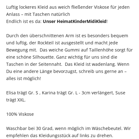
Luftig lockeres Kleid aus weich fließender Viskose für jeden
Anlass – mit Taschen natürlich
Endlich ist es da:
Unser HeimatKinderMidiKleid
!
Durch den überschnittenen Arm ist es besonders bequem
und luftig, der Rockteil ist ausgestellt und macht jede
Bewegung mit. Das weiche Gummi auf Taillenhöhe sorgt für
eine schöne Silhouette. Ganz wichtig für uns sind die
Taschen in der Seitennaht. Das Kleid ist wadenlang. Wenn
Du eine andere Länge bevorzugst, schreib uns gerne an –
alles ist möglich!
Elisa trägt Gr. S , Karina trägt Gr. L - 3cm verlängert, Suse
trägt XXL.
100% Viskose
Waschbar bei 30 Grad, wenn möglich im Wäschebeutel. Wir
empfehlen das Kleidungsstück auf links zu drehen.