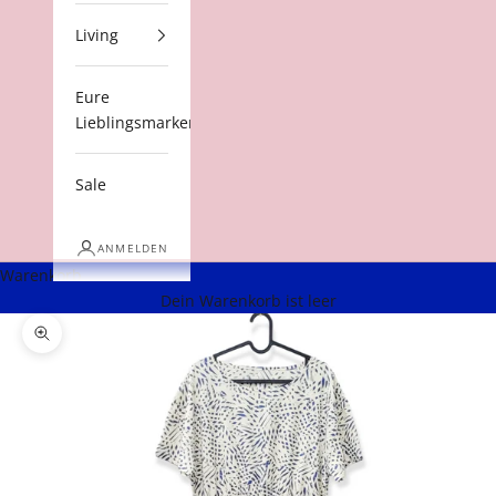
Living
Eure
Lieblingsmarken
Sale
ANMELDEN
Warenkorb
Dein Warenkorb ist leer
Bild vergrößern