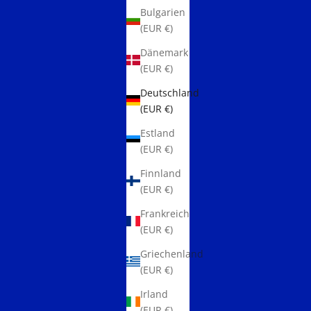
Bulgarien
(EUR €)
Dänemark
(EUR €)
Deutschland
(EUR €)
Estland
(EUR €)
Finnland
(EUR €)
Frankreich
(EUR €)
Griechenland
(EUR €)
Irland
(EUR €)