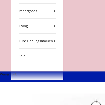
Papergoods
Living
Eure Lieblingsmarken
Sale
Warenkorb