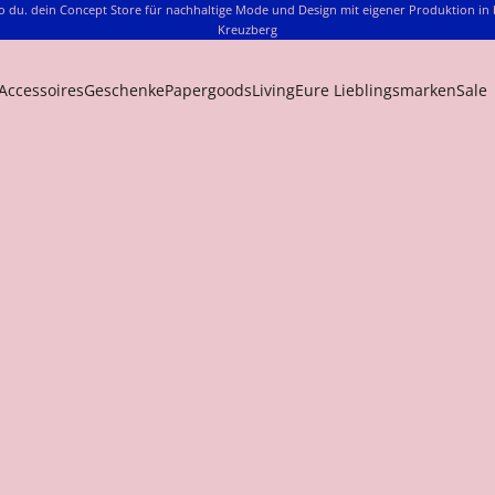
o du. dein Concept Store für nachhaltige Mode und Design mit eigener Produktion in 
Kreuzberg
Accessoires
Geschenke
Papergoods
Living
Eure Lieblingsmarken
Sale