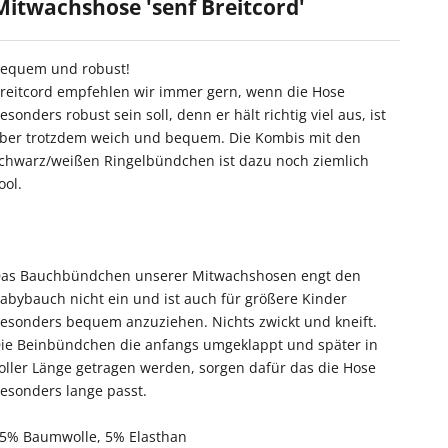
Mitwachshose 'senf Breitcord'
equem und robust!
reitcord empfehlen wir immer gern, wenn die Hose
esonders robust sein soll, denn er hält richtig viel aus, ist
ber trotzdem weich und bequem. Die Kombis mit den
chwarz/weißen Ringelbündchen ist dazu noch ziemlich
ool.
as Bauchbündchen unserer Mitwachshosen engt den
abybauch nicht ein und ist auch für größere Kinder
esonders bequem anzuziehen. Nichts zwickt und kneift.
ie Beinbündchen die anfangs umgeklappt und später in
oller Länge getragen werden, sorgen dafür das die Hose
esonders lange passt.
5% Baumwolle, 5% Elasthan