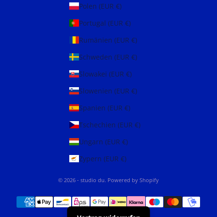
Polen (EUR €)
Portugal (EUR €)
Rumänien (EUR €)
Schweden (EUR €)
Slowakei (EUR €)
Slowenien (EUR €)
Spanien (EUR €)
Tschechien (EUR €)
Ungarn (EUR €)
Zypern (EUR €)
© 2026 - studio du. Powered by Shopify