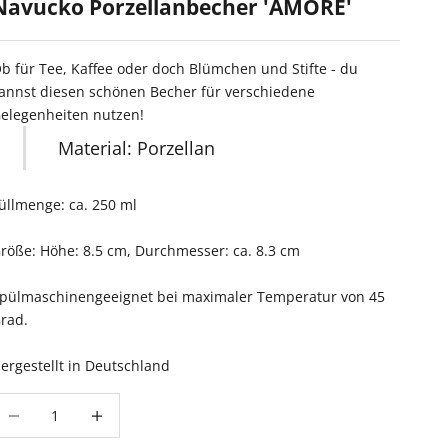
Navucko Porzellanbecher 'AMORE'
b für Tee, Kaffee oder doch Blümchen und Stifte - du
annst diesen schönen Becher für verschiedene
elegenheiten nutzen!
Material: Porzellan
üllmenge: ca. 250 ml
röße: Höhe: 8.5 cm, Durchmesser: ca. 8.3 cm
pülmaschinengeeignet bei maximaler Temperatur von 45
rad.
ergestellt in Deutschland
nzahl verringern
Anzahl erhöhen