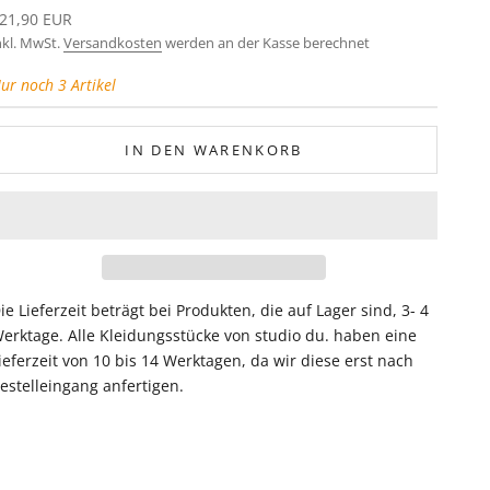
ngebot
21,90 EUR
nkl. MwSt.
Versandkosten
werden an der Kasse berechnet
ur noch 3 Artikel
IN DEN WARENKORB
ie Lieferzeit beträgt bei Produkten, die auf Lager sind, 3- 4
erktage. Alle Kleidungsstücke von studio du. haben eine
ieferzeit von 10 bis 14 Werktagen, da wir diese erst nach
estelleingang anfertigen.