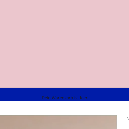
Dein Warenkorb ist leer
N