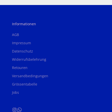
Informationen
AGB
Impressum
Datenschutz
Widerrufsbelehrung
Retouren
Versandbedingungen
Grössentabelle
Jobs