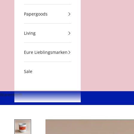
Papergoods
Living
Eure Lieblingsmarken
Sale
Warenkorb