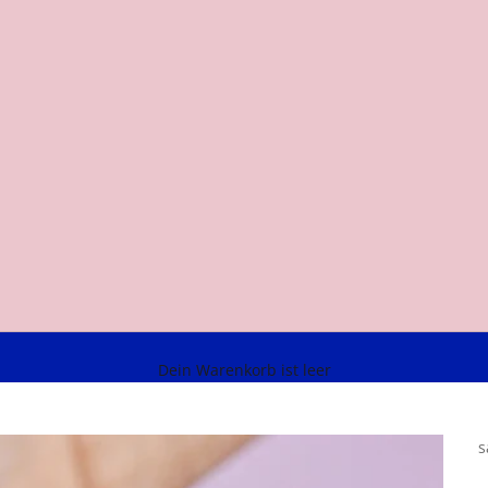
Dein Warenkorb ist leer
s