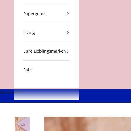
Papergoods
Living
Eure Lieblingsmarken
Sale
Warenkorb