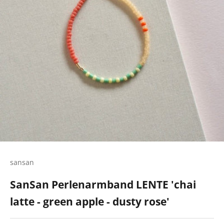
sansan
SanSan Perlenarmband LENTE 'chai
latte - green apple - dusty rose'