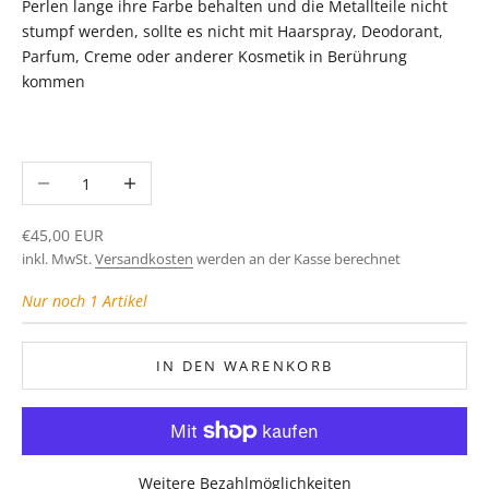
Perlen lange ihre Farbe behalten und die Metallteile nicht
stumpf werden, sollte es nicht mit Haarspray, Deodorant,
Parfum, Creme oder anderer Kosmetik in Berührung
kommen
Anzahl verringern
Anzahl erhöhen
Angebot
€45,00 EUR
inkl. MwSt.
Versandkosten
werden an der Kasse berechnet
Nur noch 1 Artikel
IN DEN WARENKORB
Weitere Bezahlmöglichkeiten