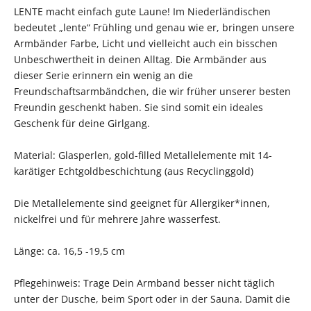
LENTE macht einfach gute Laune! Im Niederländischen
bedeutet „lente“ Frühling und genau wie er, bringen unsere
Armbänder Farbe, Licht und vielleicht auch ein bisschen
Unbeschwertheit in deinen Alltag. Die Armbänder aus
dieser Serie erinnern ein wenig an die
Freundschaftsarmbändchen, die wir früher unserer besten
Freundin geschenkt haben. Sie sind somit ein ideales
Geschenk für deine Girlgang.
Material: Glasperlen, gold-filled Metallelemente mit 14-
karätiger Echtgoldbeschichtung (aus Recyclinggold)
Die Metallelemente sind geeignet für Allergiker*innen,
nickelfrei und für mehrere Jahre wasserfest.
Länge: ca. 16,5 -19,5 cm
Pflegehinweis: Trage Dein Armband besser nicht täglich
unter der Dusche, beim Sport oder in der Sauna. Damit die