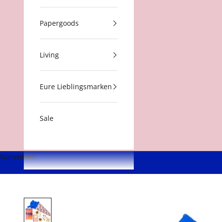
Papergoods
Living
Eure Lieblingsmarken
Sale
Warenkorb