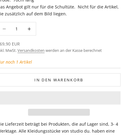
as Angebot gilt nur für die Schultüte. Nicht für die Artikel,
ie zusätzlich auf dem Bild liegen.
nzahl verringern
Anzahl erhöhen
ngebot
69,90 EUR
nkl. MwSt.
Versandkosten
werden an der Kasse berechnet
ur noch 1 Artikel
IN DEN WARENKORB
ie Lieferzeit beträgt bei Produkten, die auf Lager sind, 3- 4
erktage. Alle Kleidungsstücke von studio du. haben eine