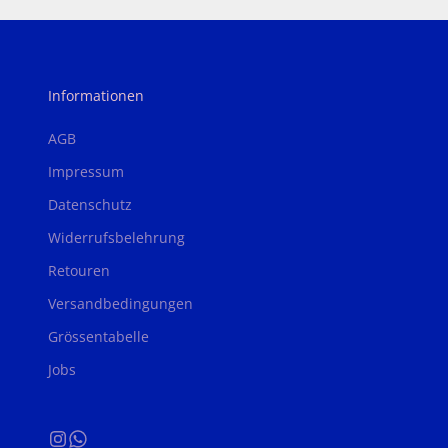
Informationen
AGB
Impressum
Datenschutz
Widerrufsbelehrung
Retouren
Versandbedingungen
Grössentabelle
Jobs