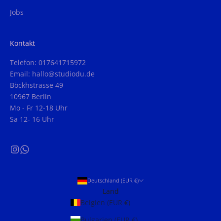
Jobs
Kontakt
Telefon: 017641715972
Email: hallo@studiodu.de
Böckhstrasse 49
10967 Berlin
Mo - Fr 12-18 Uhr
Sa 12- 16 Uhr
Deutschland (EUR €)
Land
Belgien (EUR €)
Bulgarien (EUR €)