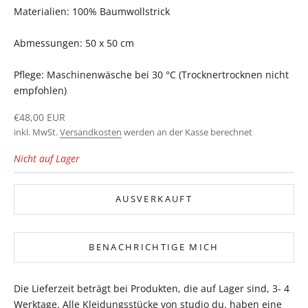
Materialien: 100% Baumwollstrick
Abmessungen: 50 x 50 cm
Pflege: Maschinenwäsche bei 30 °C (Trocknertrocknen nicht
empfohlen)
Angebot
€48,00 EUR
inkl. MwSt.
Versandkosten
werden an der Kasse berechnet
Nicht auf Lager
AUSVERKAUFT
BENACHRICHTIGE MICH
Die Lieferzeit beträgt bei Produkten, die auf Lager sind, 3- 4
Werktage. Alle Kleidungsstücke von studio du. haben eine