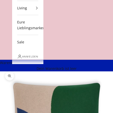
Living
Eure
Lieblingsmarken
Sale
ANMELDEN
Warenkorb
Dein Warenkorb ist leer
Bild vergrößern