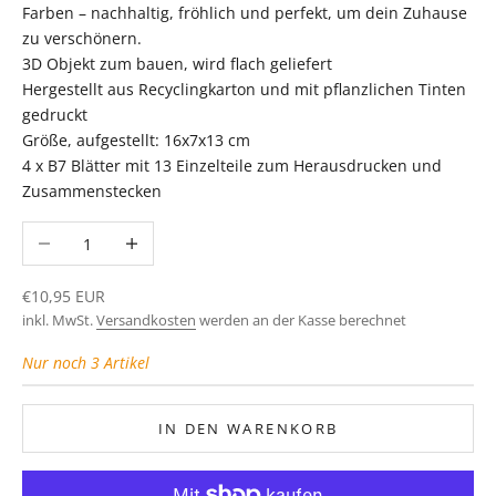
Farben – nachhaltig, fröhlich und perfekt, um dein Zuhause
zu verschönern.
3D Objekt zum bauen, wird flach geliefert
Hergestellt aus Recyclingkarton und mit pflanzlichen Tinten
gedruckt
Größe, aufgestellt: 16x7x13 cm
4 x B7 Blätter mit 13 Einzelteile zum Herausdrucken und
Zusammenstecken
Anzahl verringern
Anzahl erhöhen
Angebot
€10,95 EUR
inkl. MwSt.
Versandkosten
werden an der Kasse berechnet
Nur noch 3 Artikel
IN DEN WARENKORB