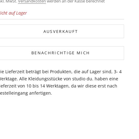
nkl. MwSt.
Versandkosten
werden an der Kasse berechnet
icht auf Lager
AUSVERKAUFT
BENACHRICHTIGE MICH
ie Lieferzeit beträgt bei Produkten, die auf Lager sind, 3- 4
erktage. Alle Kleidungsstücke von studio du. haben eine
ieferzeit von 10 bis 14 Werktagen, da wir diese erst nach
estelleingang anfertigen.