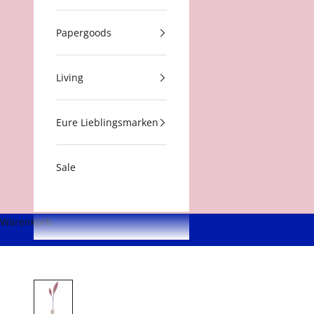
Papergoods
Living
Eure Lieblingsmarken
Sale
Warenkorb