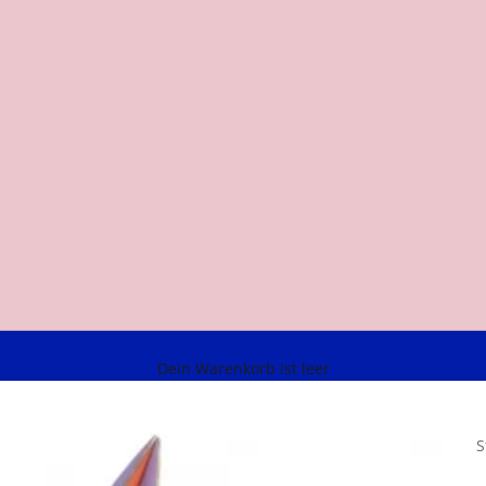
Dein Warenkorb ist leer
S