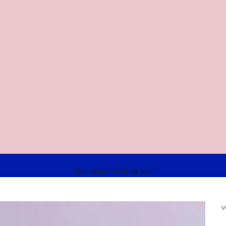
Dein Warenkorb ist leer
v