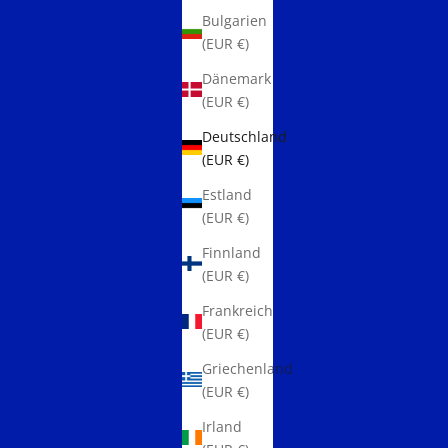
Bulgarien
(EUR €)
Dänemark
(EUR €)
Deutschland
(EUR €)
Estland
(EUR €)
Finnland
(EUR €)
Frankreich
(EUR €)
Griechenland
(EUR €)
Irland