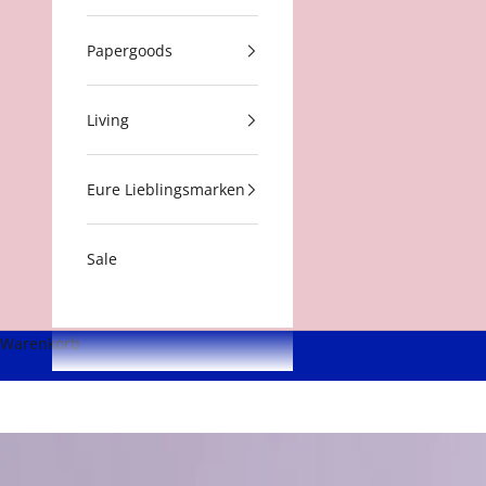
Papergoods
Living
Eure Lieblingsmarken
Sale
Warenkorb