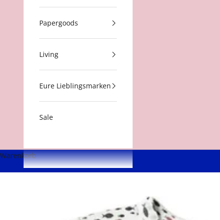
Papergoods
Living
Eure Lieblingsmarken
Sale
Warenkorb