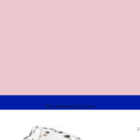
Dein Warenkorb ist leer
J