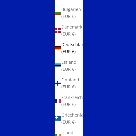
Bulgarien
(EUR €)
Dänemark
(EUR €)
Deutschland
(EUR €)
Estland
(EUR €)
Finnland
(EUR €)
Frankreich
(EUR €)
Griechenland
(EUR €)
Irland