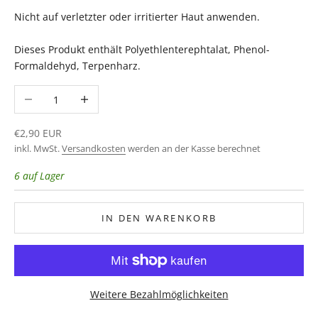
Nicht auf verletzter oder irritierter Haut anwenden.
Dieses Produkt enthält Polyethlenterephtalat, Phenol-
Formaldehyd, Terpenharz.
Anzahl verringern
Anzahl erhöhen
Angebot
€2,90 EUR
inkl. MwSt.
Versandkosten
werden an der Kasse berechnet
6 auf Lager
IN DEN WARENKORB
Weitere Bezahlmöglichkeiten