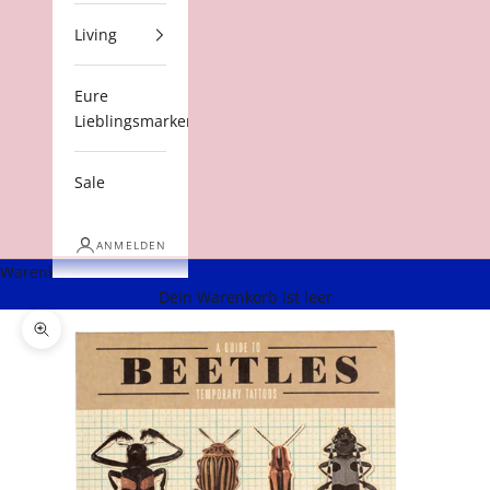
Living
Eure
Lieblingsmarken
Sale
ANMELDEN
Warenkorb
Dein Warenkorb ist leer
Bild vergrößern