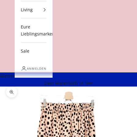
Living
Eure
Lieblingsmarken
Sale
ANMELDEN
Warenkorb
Dein Warenkorb ist leer
Bild vergrößern