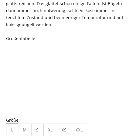
glattstreichen. Das glättet schon einige Falten. Ist Bügeln
dann immer noch notwendig, sollte Viskose immer in
feuchtem Zustand und bei niedriger Temperatur und auf
links gebügelt werden.
Größentabelle
Größe:
L
M
S
XL
XS
XXL