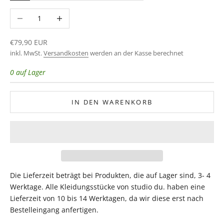
Anzahl verringern
Anzahl erhöhen
Angebot
€79,90 EUR
inkl. MwSt.
Versandkosten
werden an der Kasse berechnet
0 auf Lager
IN DEN WARENKORB
Die Lieferzeit beträgt bei Produkten, die auf Lager sind, 3- 4
Werktage. Alle Kleidungsstücke von studio du. haben eine
Lieferzeit von 10 bis 14 Werktagen, da wir diese erst nach
Bestelleingang anfertigen.