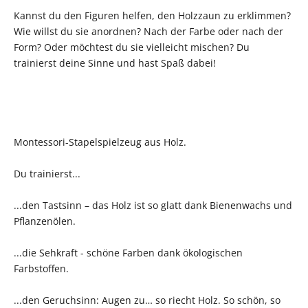
Kannst du den Figuren helfen, den Holzzaun zu erklimmen?
Wie willst du sie anordnen? Nach der Farbe oder nach der
Form? Oder möchtest du sie vielleicht mischen? Du
trainierst deine Sinne und hast Spaß dabei!
Montessori-Stapelspielzeug aus Holz.
Du trainierst...
...den Tastsinn – das Holz ist so glatt dank Bienenwachs und
Pflanzenölen.
...die Sehkraft - schöne Farben dank ökologischen
Farbstoffen.
...den Geruchsinn: Augen zu… so riecht Holz. So schön, so