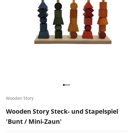
Gehe zu Element 1
Gehe zu Element 2
Gehe zu Element 3
Gehe zu Element 4
Wooden Story
Wooden Story Steck- und Stapelspiel
'Bunt / Mini-Zaun'